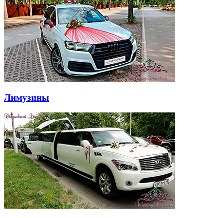
Лимузины