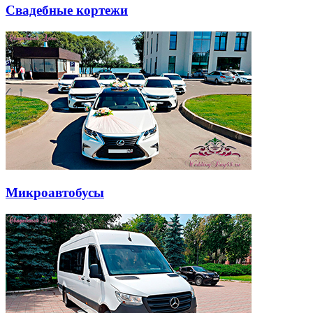
Свадебные кортежи
Микроавтобусы