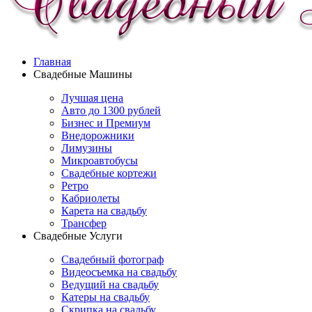
Главная
Свадебные Машины
Лучшая цена
Авто до 1300 рублей
Бизнес и Премиум
Внедорожники
Лимузины
Микроавтобусы
Свадебные кортежи
Ретро
Кабриолеты
Карета на свадьбу
Трансфер
Свадебные Услуги
Свадебный фотограф
Видеосъемка на свадьбу
Ведущий на свадьбу
Катеры на свадьбу
Скрипка на свадьбу