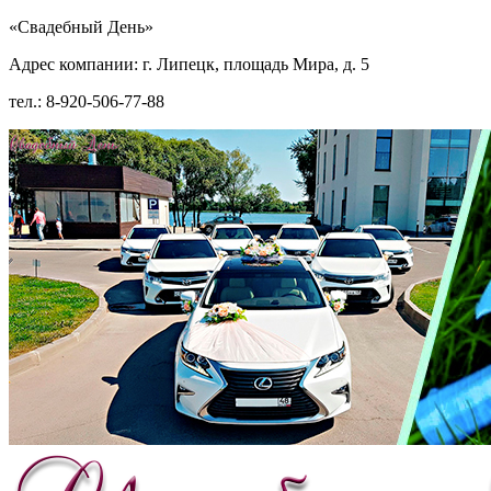
«Свадебный День»
Адрес компании: г. Липецк, площадь Мира, д. 5
тел.: 8-920-506-77-88