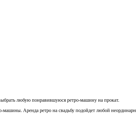
е выбрать любую понравившуюся ретро-машину на прокат.
тро-машины. Аренда ретро на свадьбу подойдет любой неординар