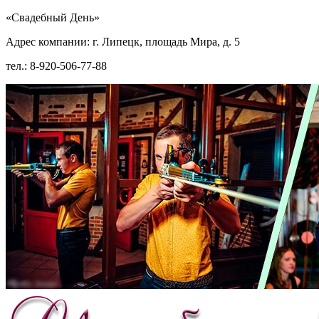
«Свадебный День»
Адрес компании: г. Липецк, площадь Мира, д. 5
тел.: 8-920-506-77-88