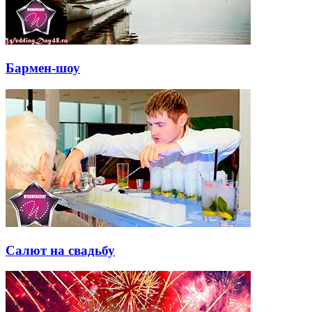
Бармен-шоу
Салют на свадьбу