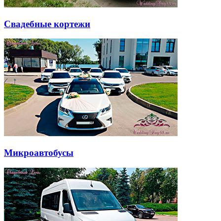
Свадебные кортежи
Микроавтобусы