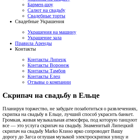
Бармен-шоу
Салют на свадьбу
Свадебные торты
Свадебные Украшения
Украшения на машину
Украшение зала
Правила Аренды
Контакты
Контакты Липецк
Контакты Воронеж
Контакты Тамбов
Контакты Елец
Отзывы о компании
Скрипач на свадьбу в Ельце
Планируя торжество, не забудьте позаботиться о развлечениях,
скрипка на свадьбу в Ельце, лучший способ украсить банкет.
Громкая, живая музыкальная атмосфера, под которую танцуют
все — это услуга скрипач на свадьбу. Знаменитый Липецкий
скрипач на свадьбу Marko Krasso ярко сопроводит Вашу
дорогу до Загса оглушая музыкой электроскрипки улицу и