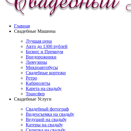
Главная
Свадебные Машины
Лучшая цена
Авто до 1300 рублей
Бизнес и Премиум
Внедорожники
Лимузины
Микроавтобусы
Свадебные кортежи
Ретро
Кабриолеты
Карета на свадьбу
Трансфер
Свадебные Услуги
Свадебный фотограф
Видеосъемка на свадьбу
Ведущий на свадьбу
Катеры на свадьбу
Скрипка на свадьбу