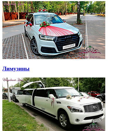
Лимузины