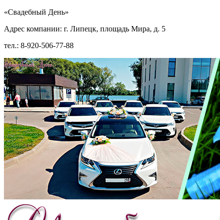
«Свадебный День»
Адрес компании: г. Липецк, площадь Мира, д. 5
тел.: 8-920-506-77-88