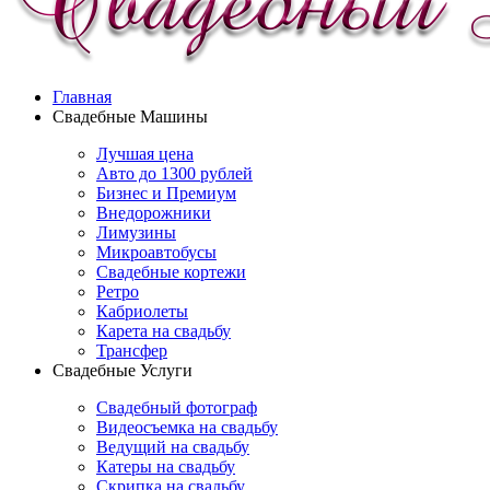
Главная
Свадебные Машины
Лучшая цена
Авто до 1300 рублей
Бизнес и Премиум
Внедорожники
Лимузины
Микроавтобусы
Свадебные кортежи
Ретро
Кабриолеты
Карета на свадьбу
Трансфер
Свадебные Услуги
Свадебный фотограф
Видеосъемка на свадьбу
Ведущий на свадьбу
Катеры на свадьбу
Скрипка на свадьбу