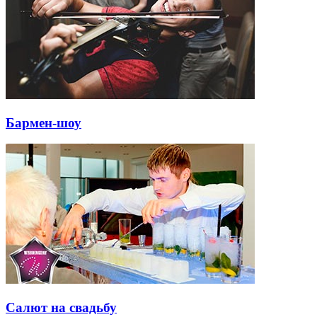
Бармен-шоу
Салют на свадьбу