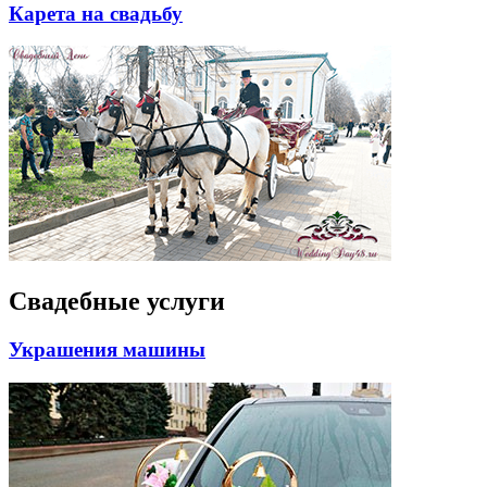
Карета на свадьбу
Свадебные услуги
Украшения машины