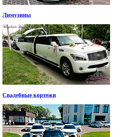
Лимузины
Свадебные кортежи