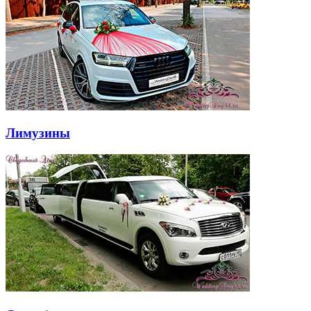
Лимузины