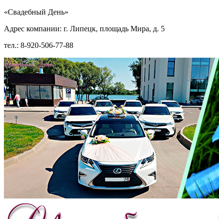
«Свадебный День»
Адрес компании: г. Липецк, площадь Мира, д. 5
тел.: 8-920-506-77-88