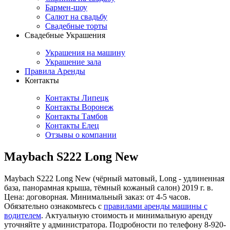
Бармен-шоу
Салют на свадьбу
Свадебные торты
Свадебные Украшения
Украшения на машину
Украшение зала
Правила Аренды
Контакты
Контакты Липецк
Контакты Воронеж
Контакты Тамбов
Контакты Елец
Отзывы о компании
Maybach S222 Long New
Maybach S222 Long New (чёрный матовый, Long - удлиненная
база, панорамная крыша, тёмный кожаный салон) 2019 г. в.
Цена: договорная. Минимальный заказ: от 4-5 часов.
Обязательно ознакомьтесь с
правилами аренды машины с
водителем
. Актуальную стоимость и минимальную аренду
уточняйте у администратора. Подробности по телефону 8-920-