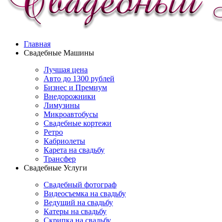
Главная
Свадебные Машины
Лучшая цена
Авто до 1300 рублей
Бизнес и Премиум
Внедорожники
Лимузины
Микроавтобусы
Свадебные кортежи
Ретро
Кабриолеты
Карета на свадьбу
Трансфер
Свадебные Услуги
Свадебный фотограф
Видеосъемка на свадьбу
Ведущий на свадьбу
Катеры на свадьбу
Скрипка на свадьбу