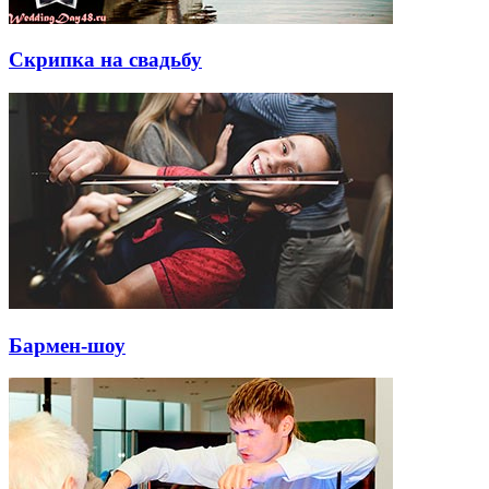
Скрипка на свадьбу
Бармен-шоу