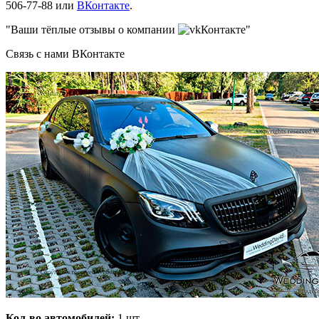
506-77-88 или
ВКонтакте
.
"Ваши тёплые отзывы о компании
Контакте"
Связь с нами ВКонтакте
Кол-во автомобилей:
1 шт