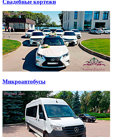
Свадебные кортежи
Микроавтобусы