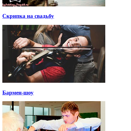
Скрипка на свадьбу
Бармен-шоу