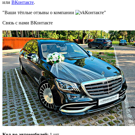
или
ВКонтакте
.
"Ваши тёплые отзывы о компании
Контакте"
Связь с нами ВКонтакте
Кол-во автомобилей:
1 шт