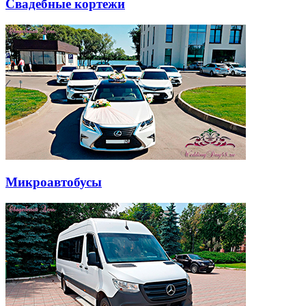
Свадебные кортежи
Микроавтобусы