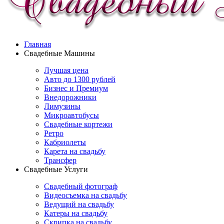
Главная
Свадебные Машины
Лучшая цена
Авто до 1300 рублей
Бизнес и Премиум
Внедорожники
Лимузины
Микроавтобусы
Свадебные кортежи
Ретро
Кабриолеты
Карета на свадьбу
Трансфер
Свадебные Услуги
Свадебный фотограф
Видеосъемка на свадьбу
Ведущий на свадьбу
Катеры на свадьбу
Скрипка на свадьбу