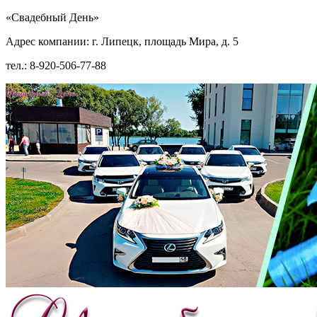
«Свадебный День»
Адрес компании: г. Липецк, площадь Мира, д. 5
тел.: 8-920-506-77-88