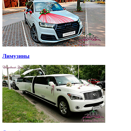
Лимузины