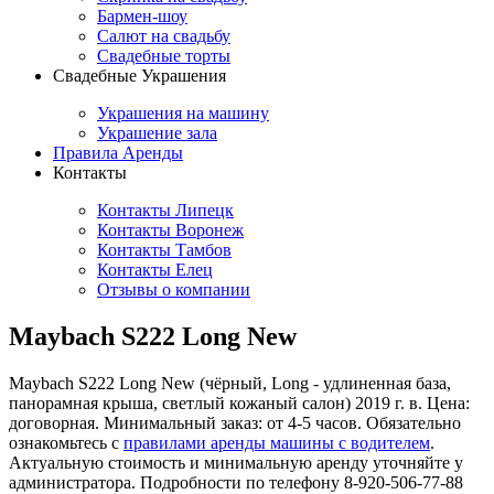
Бармен-шоу
Салют на свадьбу
Свадебные торты
Свадебные Украшения
Украшения на машину
Украшение зала
Правила Аренды
Контакты
Контакты Липецк
Контакты Воронеж
Контакты Тамбов
Контакты Елец
Отзывы о компании
Maybach S222 Long New
Maybach S222 Long New (чёрный, Long - удлиненная база,
панорамная крыша, светлый кожаный салон) 2019 г. в. Цена:
договорная. Минимальный заказ: от 4-5 часов. Обязательно
ознакомьтесь с
правилами аренды машины с водителем
.
Актуальную стоимость и минимальную аренду уточняйте у
администратора. Подробности по телефону 8-920-506-77-88