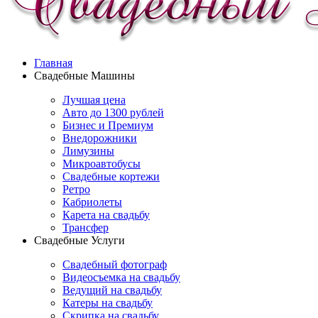
Главная
Свадебные Машины
Лучшая цена
Авто до 1300 рублей
Бизнес и Премиум
Внедорожники
Лимузины
Микроавтобусы
Свадебные кортежи
Ретро
Кабриолеты
Карета на свадьбу
Трансфер
Свадебные Услуги
Свадебный фотограф
Видеосъемка на свадьбу
Ведущий на свадьбу
Катеры на свадьбу
Скрипка на свадьбу