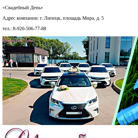
«Свадебный День»
Адрес компании: г. Липецк, площадь Мира, д. 5
тел.: 8-920-506-77-88