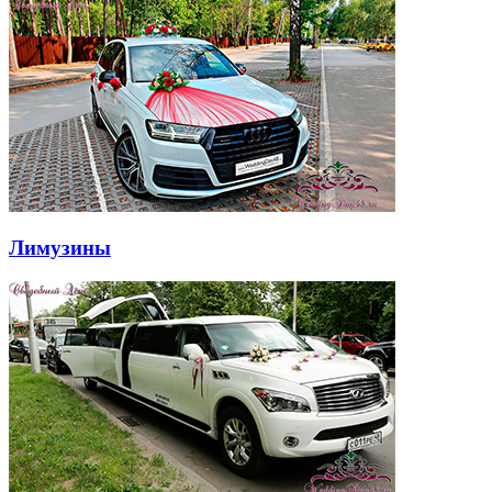
Лимузины