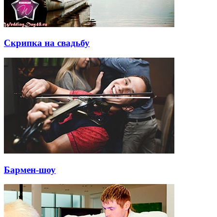
Скрипка на свадьбу
Бармен-шоу