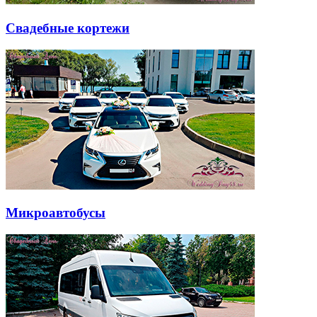
Свадебные кортежи
Микроавтобусы